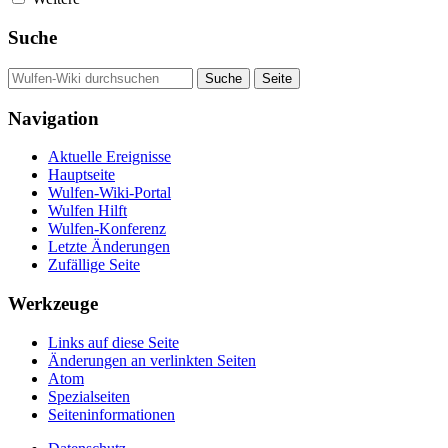
Suche
Navigation
Aktuelle Ereignisse
Hauptseite
Wulfen-Wiki-Portal
Wulfen Hilft
Wulfen-Konferenz
Letzte Änderungen
Zufällige Seite
Werkzeuge
Links auf diese Seite
Änderungen an verlinkten Seiten
Atom
Spezialseiten
Seiten­­informationen