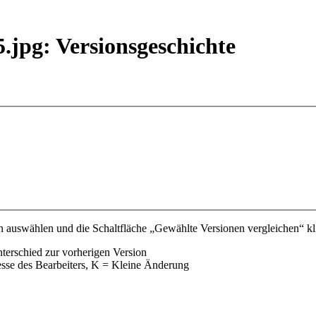
.jpg: Versionsgeschichte
 auswählen und die Schaltfläche „Gewählte Versionen vergleichen“ kli
nterschied zur vorherigen Version
esse des Bearbeiters, K = Kleine Änderung