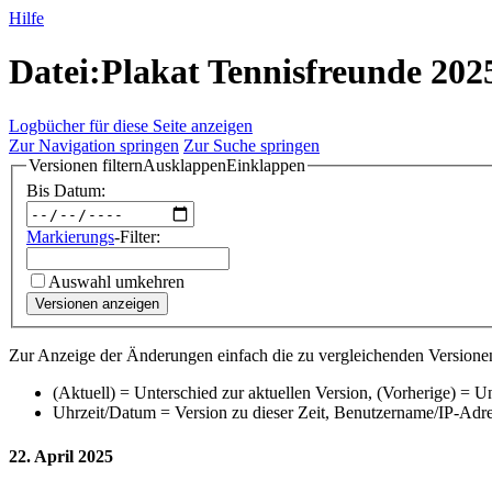
Hilfe
Datei:Plakat Tennisfreunde 2025
Logbücher für diese Seite anzeigen
Zur Navigation springen
Zur Suche springen
Versionen filtern
Ausklappen
Einklappen
Bis Datum:
Markierungs
-Filter:
Auswahl umkehren
Versionen anzeigen
Zur Anzeige der Änderungen einfach die zu vergleichenden Versionen
(Aktuell) = Unterschied zur aktuellen Version, (Vorherige) = U
Uhrzeit/Datum = Version zu dieser Zeit, Benutzername/IP-Adr
22. April 2025