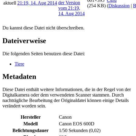
601×395
Cgru
aktuell
21:19, 14. Aug 2014
(254 KB)
(
Diskussion
|
B
Du kannst diese Datei nicht überschreiben.
Dateiverweise
Die folgenden Seiten benutzen diese Datei:
Tiere
Metadaten
Diese Datei enthält weitere Informationen, die in der Regel von der
Digitalkamera oder dem verwendeten Scanner stammen. Durch
nachträgliche Bearbeitung der Originaldatei können einige Details
verändert worden sein.
Hersteller
Canon
Modell
Canon EOS 600D
Belichtungsdauer
1/50 Sekunden (0,02)