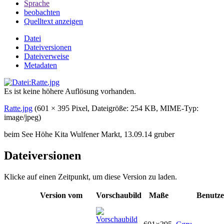
Sprache
beobachten
Quelltext anzeigen
Datei
Dateiversionen
Dateiverweise
Metadaten
Es ist keine höhere Auflösung vorhanden.
Ratte.jpg
‎
(601 × 395 Pixel, Dateigröße: 254 KB, MIME-Typ:
image/jpeg
)
beim See Höhe Kita Wulfener Markt, 13.09.14 gruber
Dateiversionen
Klicke auf einen Zeitpunkt, um diese Version zu laden.
Version vom
Vorschaubild
Maße
Benutze