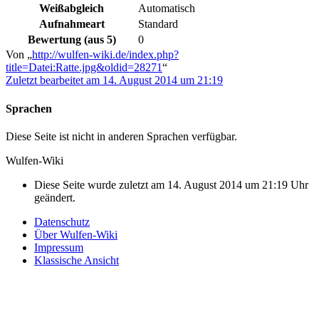
Weißabgleich
Automatisch
Aufnahmeart
Standard
Bewertung (aus 5)
0
Von „
http://wulfen-wiki.de/index.php?
title=Datei:Ratte.jpg&oldid=28271
“
Zuletzt bearbeitet am 14. August 2014 um 21:19
Sprachen
Diese Seite ist nicht in anderen Sprachen verfügbar.
Wulfen-Wiki
Diese Seite wurde zuletzt am 14. August 2014 um 21:19 Uhr
geändert.
Datenschutz
Über Wulfen-Wiki
Impressum
Klassische Ansicht