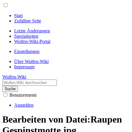
Start
Zufällige Seite
Letzte Änderungen
Spezialseiten
Wulfen-Wiki-Portal
Einstellungen
Über Wulfen-Wiki
Impressum
Wulfen-Wiki
Suche
Benutzermenü
Anmelden
Bearbeiten von Datei:Raupen
Gespinstmotte.jpg