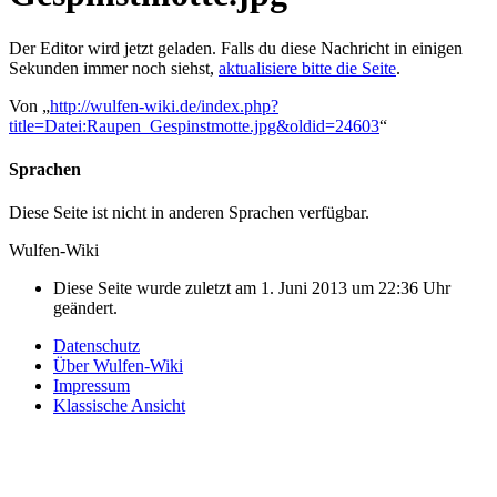
Der Editor wird jetzt geladen. Falls du diese Nachricht in einigen
Sekunden immer noch siehst,
aktualisiere bitte die Seite
.
Von „
http://wulfen-wiki.de/index.php?
title=Datei:Raupen_Gespinstmotte.jpg&oldid=24603
“
Sprachen
Diese Seite ist nicht in anderen Sprachen verfügbar.
Wulfen-Wiki
Diese Seite wurde zuletzt am 1. Juni 2013 um 22:36 Uhr
geändert.
Datenschutz
Über Wulfen-Wiki
Impressum
Klassische Ansicht