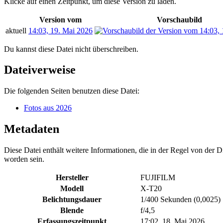
Klicke auf einen Zeitpunkt, um diese Version zu laden.
Version vom
Vorschaubild
aktuell
14:03, 19. Mai 2026
Du kannst diese Datei nicht überschreiben.
Dateiverweise
Die folgenden Seiten benutzen diese Datei:
Fotos aus 2026
Metadaten
Diese Datei enthält weitere Informationen, die in der Regel von der
worden sein.
Hersteller
FUJIFILM
Modell
X-T20
Belichtungsdauer
1/400 Sekunden (0,0025)
Blende
f/4,5
Erfassungszeitpunkt
17:02, 18. Mai 2026