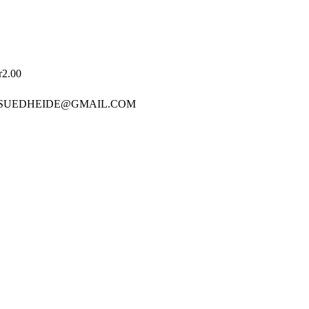
r2.00
 SUEDHEIDE@GMAIL.COM