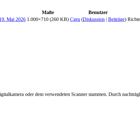
Maße
Benutzer
1.000×710
(260 KB)
Cgru
(
Diskussion
|
Beiträge
)
Richte
 Digitalkamera oder dem verwendeten Scanner stammen. Durch nachträgli