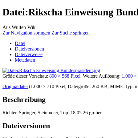
Datei
:
Rikscha Einweisung Bund
Aus Wulfen-Wiki
Zur Navigation springen
Zur Suche springen
Datei
Dateiversionen
Dateiverweise
Metadaten
Größe dieser Vorschau:
800 × 568 Pixel
.
Weitere Auflösung:
1.000 ×
Originaldatei
‎
(1.000 × 710 Pixel, Dateigröße: 260 KB, MIME-Typ:
i
Beschreibung
Richter, Springer, Steinmeier, Top. 18.05.26 gruber
Dateiversionen