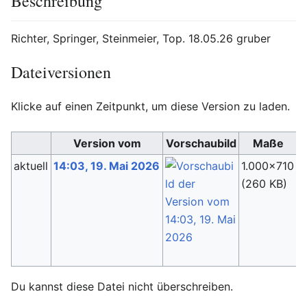
Beschreibung
Richter, Springer, Steinmeier, Top. 18.05.26 gruber
Dateiversionen
Klicke auf einen Zeitpunkt, um diese Version zu laden.
Version vom
Vorschaubild
Maße
aktuell
14:03, 19. Mai 2026
1.000×710
C
(260 KB)
(
Du kannst diese Datei nicht überschreiben.