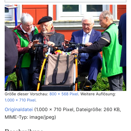
Größe dieser Vorschau:
800 × 568 Pixel
.
Weitere Auflösung:
1.000 × 710 Pixel
.
Originaldatei
‎
(1.000 × 710 Pixel, Dateigröße: 260 KB,
MIME-Typ:
image/jpeg
)