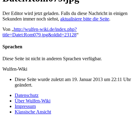
Der Editor wird jetzt geladen. Falls du diese Nachricht in einigen
Sekunden immer noch siehst,
aktualisiere bitte die Seite
.
Von „
http://wulfen-wiki.de/index.php?
title=Datei:Rom079.jpg&oldid=23128
“
Sprachen
Diese Seite ist nicht in anderen Sprachen verfügbar.
Wulfen-Wiki
Diese Seite wurde zuletzt am 19. Januar 2013 um 22:11 Uhr
geändert.
Datenschutz
Über Wulfen-Wiki
Impressum
Klassische Ansicht