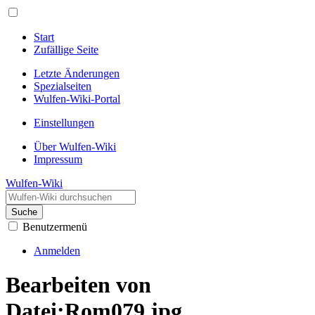
Start
Zufällige Seite
Letzte Änderungen
Spezialseiten
Wulfen-Wiki-Portal
Einstellungen
Über Wulfen-Wiki
Impressum
Wulfen-Wiki
Suche
Benutzermenü
Anmelden
Bearbeiten von
Datei:Rom079.jpg