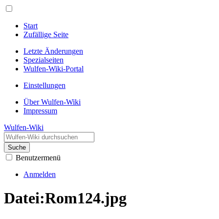
Start
Zufällige Seite
Letzte Änderungen
Spezialseiten
Wulfen-Wiki-Portal
Einstellungen
Über Wulfen-Wiki
Impressum
Wulfen-Wiki
Suche
Benutzermenü
Anmelden
Datei
:
Rom124.jpg