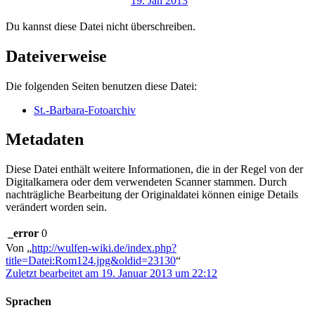
Du kannst diese Datei nicht überschreiben.
Dateiverweise
Die folgenden Seiten benutzen diese Datei:
St.-Barbara-Fotoarchiv
Metadaten
Diese Datei enthält weitere Informationen, die in der Regel von der
Digitalkamera oder dem verwendeten Scanner stammen. Durch
nachträgliche Bearbeitung der Originaldatei können einige Details
verändert worden sein.
_error
0
Von „
http://wulfen-wiki.de/index.php?
title=Datei:Rom124.jpg&oldid=23130
“
Zuletzt bearbeitet am 19. Januar 2013 um 22:12
Sprachen