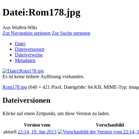
Datei
:
Rom178.jpg
Aus Wulfen-Wiki
Zur Navigation springen
Zur Suche springen
Datei
Dateiversionen
Dateiverweise
Metadaten
Es ist keine höhere Auflösung vorhanden.
Rom178.jpg
‎
(640 × 421 Pixel, Dateigröße: 64 KB, MIME-Typ:
imag
Dateiversionen
Klicke auf einen Zeitpunkt, um diese Version zu laden.
Version vom
Vorschaubild
aktuell
22:14, 19. Jan 2013