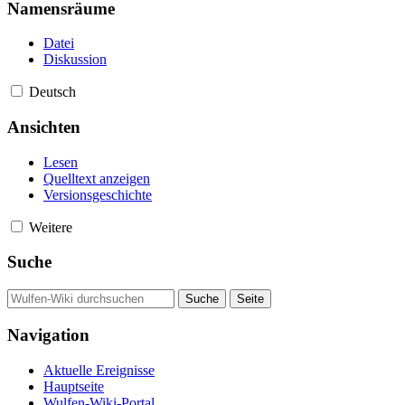
Namensräume
Datei
Diskussion
Deutsch
Ansichten
Lesen
Quelltext anzeigen
Versionsgeschichte
Weitere
Suche
Navigation
Aktuelle Ereignisse
Hauptseite
Wulfen-Wiki-Portal