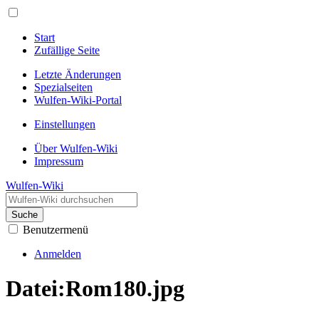
Start
Zufällige Seite
Letzte Änderungen
Spezialseiten
Wulfen-Wiki-Portal
Einstellungen
Über Wulfen-Wiki
Impressum
Wulfen-Wiki
Suche
Benutzermenü
Anmelden
Datei
:
Rom180.jpg