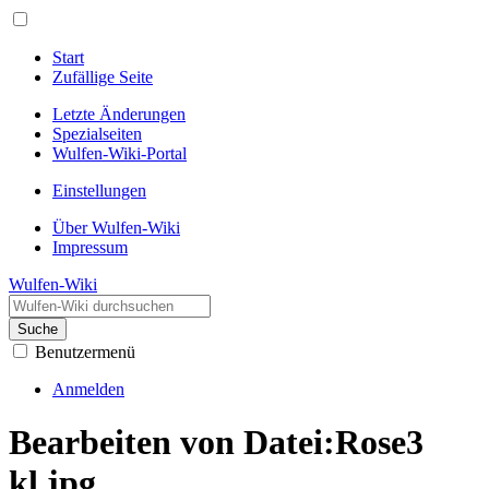
Start
Zufällige Seite
Letzte Änderungen
Spezialseiten
Wulfen-Wiki-Portal
Einstellungen
Über Wulfen-Wiki
Impressum
Wulfen-Wiki
Suche
Benutzermenü
Anmelden
Bearbeiten von Datei:Rose3
kl.jpg