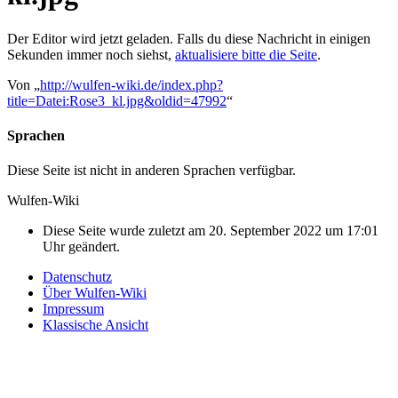
Der Editor wird jetzt geladen. Falls du diese Nachricht in einigen
Sekunden immer noch siehst,
aktualisiere bitte die Seite
.
Von „
http://wulfen-wiki.de/index.php?
title=Datei:Rose3_kl.jpg&oldid=47992
“
Sprachen
Diese Seite ist nicht in anderen Sprachen verfügbar.
Wulfen-Wiki
Diese Seite wurde zuletzt am 20. September 2022 um 17:01
Uhr geändert.
Datenschutz
Über Wulfen-Wiki
Impressum
Klassische Ansicht