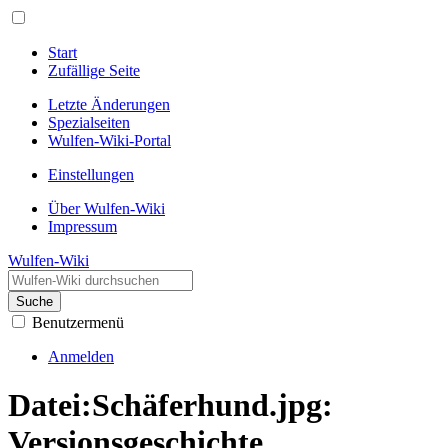
Start
Zufällige Seite
Letzte Änderungen
Spezialseiten
Wulfen-Wiki-Portal
Einstellungen
Über Wulfen-Wiki
Impressum
Wulfen-Wiki
Suche
Benutzermenü
Anmelden
Datei:Schäferhund.jpg:
Versionsgeschichte