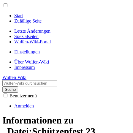
Start
Zufällige Seite
Letzte Änderungen
Spezialseiten
Wulfen-Wiki-Portal
Einstellungen
Über Wulfen-Wiki
Impressum
Wulfen-Wiki
Suche
Benutzermenü
Anmelden
Informationen zu
„Datei:Schützenfest 23