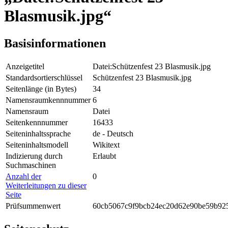
Blasmusik.jpg“
Basisinformationen
Anzeigetitel
Datei:Schützenfest 23 Blasmusik.jpg
Standardsortierschlüssel
Schützenfest 23 Blasmusik.jpg
Seitenlänge (in Bytes)
34
Namensraumkennnummer
6
Namensraum
Datei
Seitenkennnummer
16433
Seiteninhaltssprache
de - Deutsch
Seiteninhaltsmodell
Wikitext
Indizierung durch
Erlaubt
Suchmaschinen
Anzahl der
0
Weiterleitungen zu dieser
Seite
Prüfsummenwert
60cb5067c9f9bcb24ec20d62e90be59b92