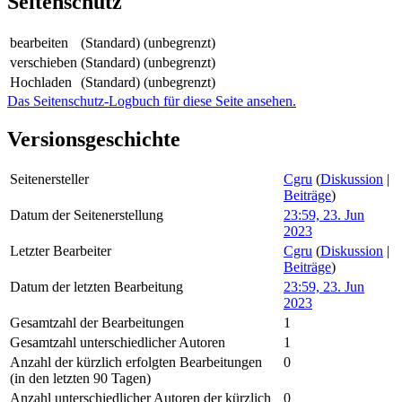
Seitenschutz
bearbeiten
(Standard) (unbegrenzt)
verschieben
(Standard) (unbegrenzt)
Hochladen
(Standard) (unbegrenzt)
Das Seitenschutz-Logbuch für diese Seite ansehen.
Versionsgeschichte
Seitenersteller
Cgru
(
Diskussion
|
Beiträge
)
Datum der Seitenerstellung
23:59, 23. Jun
2023
Letzter Bearbeiter
Cgru
(
Diskussion
|
Beiträge
)
Datum der letzten Bearbeitung
23:59, 23. Jun
2023
Gesamtzahl der Bearbeitungen
1
Gesamtzahl unterschiedlicher Autoren
1
Anzahl der kürzlich erfolgten Bearbeitungen
0
(in den letzten 90 Tagen)
Anzahl unterschiedlicher Autoren der kürzlich
0