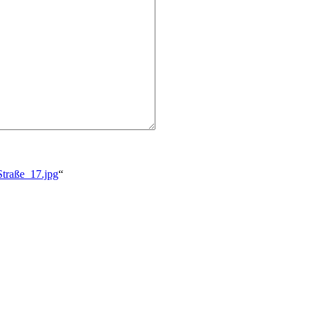
Straße_17.jpg
“