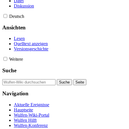
Datei
Diskussion
Deutsch
Ansichten
Lesen
Quelltext anzeigen
Versionsgeschichte
Weitere
Suche
Navigation
Aktuelle Ereignisse
Hauptseite
Wulfen-Wiki-Portal
Wulfen Hilft
Wulfen-Konferenz