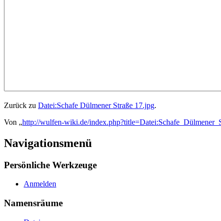
Zurück zu
Datei:Schafe Dülmener Straße 17.jpg
.
Von „
http://wulfen-wiki.de/index.php?title=Datei:Schafe_Dülmener_
Navigationsmenü
Persönliche Werkzeuge
Anmelden
Namensräume