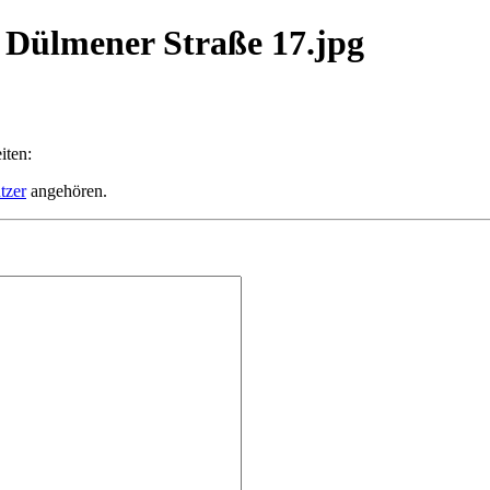
e Dülmener Straße 17.jpg
iten:
tzer
angehören.