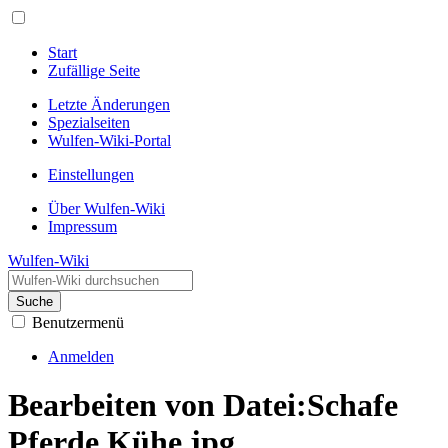
Start
Zufällige Seite
Letzte Änderungen
Spezialseiten
Wulfen-Wiki-Portal
Einstellungen
Über Wulfen-Wiki
Impressum
Wulfen-Wiki
Suche
Benutzermenü
Anmelden
Bearbeiten von Datei:Schafe
Pferde Kühe.jpg