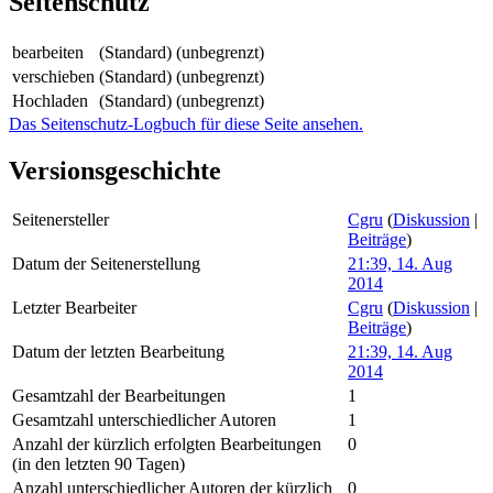
Seitenschutz
bearbeiten
(Standard) (unbegrenzt)
verschieben
(Standard) (unbegrenzt)
Hochladen
(Standard) (unbegrenzt)
Das Seitenschutz-Logbuch für diese Seite ansehen.
Versionsgeschichte
Seitenersteller
Cgru
(
Diskussion
|
Beiträge
)
Datum der Seitenerstellung
21:39, 14. Aug
2014
Letzter Bearbeiter
Cgru
(
Diskussion
|
Beiträge
)
Datum der letzten Bearbeitung
21:39, 14. Aug
2014
Gesamtzahl der Bearbeitungen
1
Gesamtzahl unterschiedlicher Autoren
1
Anzahl der kürzlich erfolgten Bearbeitungen
0
(in den letzten 90 Tagen)
Anzahl unterschiedlicher Autoren der kürzlich
0