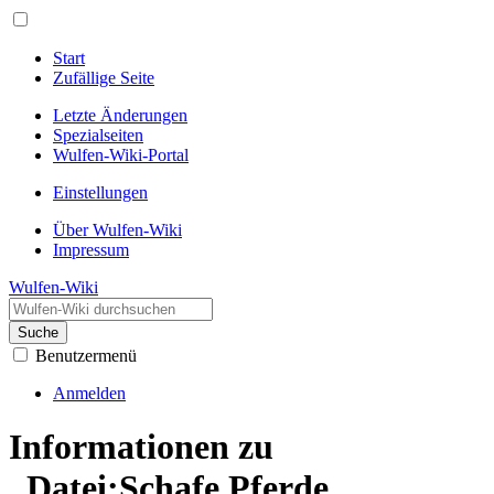
Start
Zufällige Seite
Letzte Änderungen
Spezialseiten
Wulfen-Wiki-Portal
Einstellungen
Über Wulfen-Wiki
Impressum
Wulfen-Wiki
Suche
Benutzermenü
Anmelden
Informationen zu
„Datei:Schafe Pferde