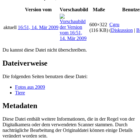
Version vom
Vorschaubild
Maße
Benutze
600×322
Cgru
aktuell
16:51, 14. Mär 2009
(116 KB)
(
Diskussion
|
B
Du kannst diese Datei nicht überschreiben.
Dateiverweise
Die folgenden Seiten benutzen diese Datei:
Fotos aus 2009
Tiere
Metadaten
Diese Datei enthält weitere Informationen, die in der Regel von der
Digitalkamera oder dem verwendeten Scanner stammen. Durch
nachträgliche Bearbeitung der Originaldatei können einige Details
verändert worden sein.