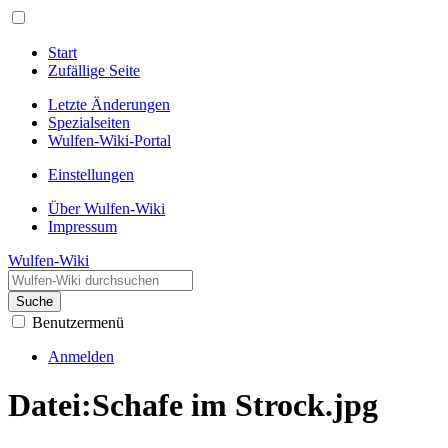
Start
Zufällige Seite
Letzte Änderungen
Spezialseiten
Wulfen-Wiki-Portal
Einstellungen
Über Wulfen-Wiki
Impressum
Wulfen-Wiki
Suche
Benutzermenü
Anmelden
Datei
:
Schafe im Strock.jpg