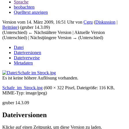
Sprache
beobachten
Quelltext anzeigen
Version vom 14. März 2009, 16:51 Uhr von
Cgru
(
Diskussion
|
Beiträge
)
(gruber 14.3.09)
(Unterschied) ← Nächstältere Version | Aktuelle Version
(Unterschied) | Nächstjüngere Version → (Unterschied)
Datei
Dateiversionen
Dateiverweise
Metadaten
Es ist keine höhere Auflösung vorhanden.
Schafe_im_Strock.jpg
‎
(600 × 322 Pixel, Dateigröße: 116 KB,
MIME-Typ:
image/jpeg
)
gruber 14.3.09
Dateiversionen
Klicke auf einen Zeitpunkt, um diese Version zu laden.