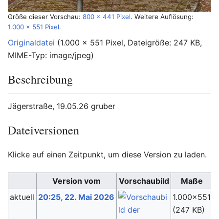
Größe dieser Vorschau:
800 × 441 Pixel
.
Weitere Auflösung:
1.000 × 551 Pixel
.
Originaldatei
‎
(1.000 × 551 Pixel, Dateigröße: 247 KB,
MIME-Typ:
image/jpeg
)
Beschreibung
Jägerstraße, 19.05.26 gruber
Dateiversionen
Klicke auf einen Zeitpunkt, um diese Version zu laden.
Version vom
Vorschaubild
Maße
aktuell
20:25, 22. Mai 2026
1.000×551
(247 KB)
(