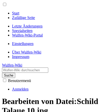
Start
Zufällige Seite
Letzte Änderungen
Spezialseiten
Wulfen-Wiki-Portal
Einstellungen
Über Wulfen-Wiki
Impressum
Wulfen-Wiki
Suche
Benutzermenü
Anmelden
Bearbeiten von Datei:Schild
Talaue 10.jpg