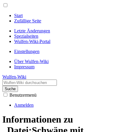
Start
Zufällige Seite
Letzte Änderungen
Spezialseiten
Wulfen-Wiki-Portal
Einstellungen
Über Wulfen-Wiki
Impressum
Wulfen-Wiki
Suche
Benutzermenü
Anmelden
Informationen zu
„Datei:Schwäne mit