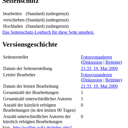
Seitenschutz
bearbeiten
(Standard) (unbegrenzt)
verschieben
(Standard) (unbegrenzt)
Hochladen
(Standard) (unbegrenzt)
Das Seitenschutz-Logbuch für diese Seite ansehen.
Versionsgeschichte
Seitenersteller
Fotosvonanderen
(
Diskussion
|
Beiträge
)
Datum der Seitenerstellung
21:33, 19. Mai 2009
Letzter Bearbeiter
Fotosvonanderen
(
Diskussion
|
Beiträge
)
Datum der letzten Bearbeitung
21:33, 19. Mai 2009
Gesamtzahl der Bearbeitungen
1
Gesamtzahl unterschiedlicher Autoren
1
Anzahl der kürzlich erfolgten
0
Bearbeitungen (in den letzten 90 Tagen)
Anzahl unterschiedlicher Autoren der
0
kürzlich erfolgten Bearbeitungen
Von „
http://wulfen-wiki.de/index.php?