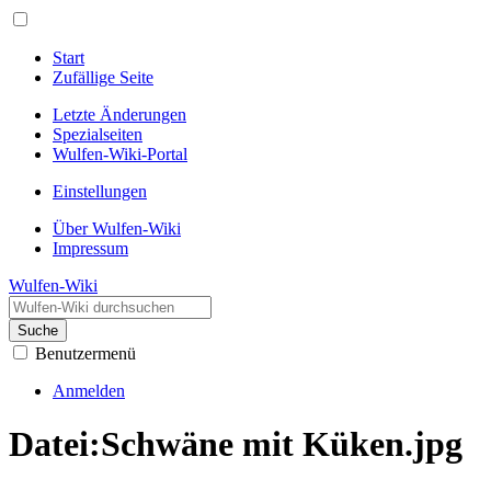
Start
Zufällige Seite
Letzte Änderungen
Spezialseiten
Wulfen-Wiki-Portal
Einstellungen
Über Wulfen-Wiki
Impressum
Wulfen-Wiki
Suche
Benutzermenü
Anmelden
Datei
:
Schwäne mit Küken.jpg