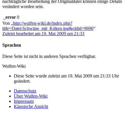
nachträgliche Bearbeitung der Originaldatei können einige Details
verändert worden sein.
_error
0
Von „
http://wulfen-wiki.de/index.php?
title=Datei:Schwäne_mit_Küken.jpg&oldid=9696
“
Zuletzt bearbeitet am 19. Mai 2009 um 21:33
Sprachen
Diese Seite ist nicht in anderen Sprachen verfügbar.
Wulfen-Wiki
Diese Seite wurde zuletzt am 19. Mai 2009 um 21:33 Uhr
geändert.
Datenschutz
Über Wulfen-Wiki
Impressum
Klassische Ansicht