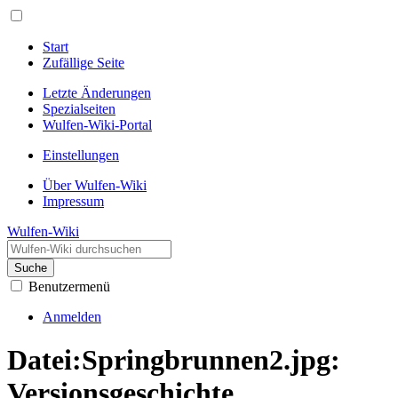
Start
Zufällige Seite
Letzte Änderungen
Spezialseiten
Wulfen-Wiki-Portal
Einstellungen
Über Wulfen-Wiki
Impressum
Wulfen-Wiki
Suche
Benutzermenü
Anmelden
Datei:Springbrunnen2.jpg:
Versionsgeschichte