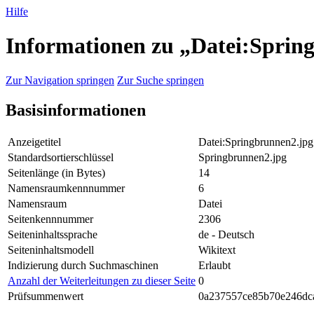
Hilfe
Informationen zu „Datei:Sprin
Zur Navigation springen
Zur Suche springen
Basisinformationen
Anzeigetitel
Datei:Springbrunnen2.jpg
Standardsortierschlüssel
Springbrunnen2.jpg
Seitenlänge (in Bytes)
14
Namensraumkennnummer
6
Namensraum
Datei
Seitenkennnummer
2306
Seiteninhaltssprache
de - Deutsch
Seiteninhaltsmodell
Wikitext
Indizierung durch Suchmaschinen
Erlaubt
Anzahl der Weiterleitungen zu dieser Seite
0
Prüfsummenwert
0a237557ce85b70e246dc