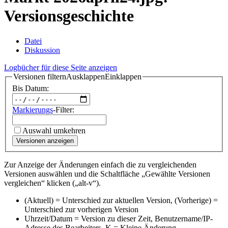
Versionsgeschichte
Datei
Diskussion
Logbücher für diese Seite anzeigen
Versionen filtern
Ausklappen
Einklappen
Bis Datum:
Markierungs
-Filter:
Auswahl umkehren
Versionen anzeigen
Zur Anzeige der Änderungen einfach die zu vergleichenden
Versionen auswählen und die Schaltfläche „Gewählte Versionen
vergleichen“ klicken („alt-v“).
(Aktuell) = Unterschied zur aktuellen Version, (Vorherige) =
Unterschied zur vorherigen Version
Uhrzeit/Datum = Version zu dieser Zeit, Benutzername/IP-
Adresse des Bearbeiters, K = Kleine Änderung