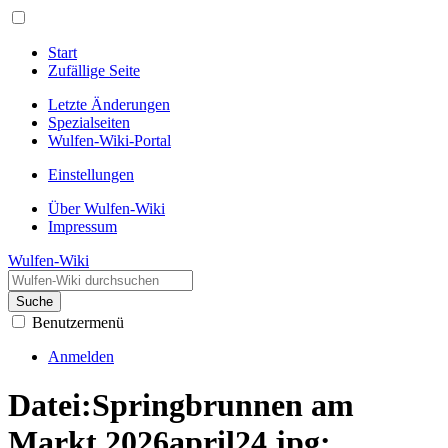
Start
Zufällige Seite
Letzte Änderungen
Spezialseiten
Wulfen-Wiki-Portal
Einstellungen
Über Wulfen-Wiki
Impressum
Wulfen-Wiki
Suche
Benutzermenü
Anmelden
Datei:Springbrunnen am
Markt 2026april24.jpg: