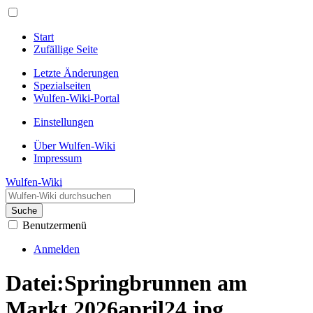
Start
Zufällige Seite
Letzte Änderungen
Spezialseiten
Wulfen-Wiki-Portal
Einstellungen
Über Wulfen-Wiki
Impressum
Wulfen-Wiki
Suche
Benutzermenü
Anmelden
Datei
:
Springbrunnen am
Markt 2026april24.jpg