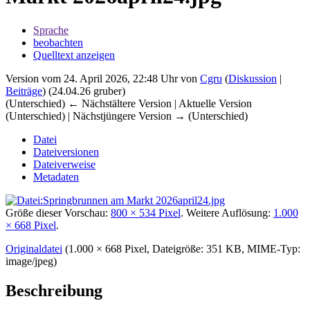
Sprache
beobachten
Quelltext anzeigen
Version vom 24. April 2026, 22:48 Uhr von
Cgru
(
Diskussion
|
Beiträge
)
(24.04.26 gruber)
(Unterschied) ← Nächstältere Version | Aktuelle Version
(Unterschied) | Nächstjüngere Version → (Unterschied)
Datei
Dateiversionen
Dateiverweise
Metadaten
Größe dieser Vorschau:
800 × 534 Pixel
.
Weitere Auflösung:
1.000
× 668 Pixel
.
Originaldatei
‎
(1.000 × 668 Pixel, Dateigröße: 351 KB, MIME-Typ:
image/jpeg
)
Beschreibung