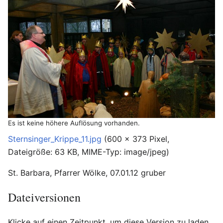
Es ist keine höhere Auflösung vorhanden.
Sternsinger_Krippe_11.jpg
‎
(600 × 373 Pixel,
Dateigröße: 63 KB, MIME-Typ:
image/jpeg
)
St. Barbara, Pfarrer Wölke, 07.01.12 gruber
Dateiversionen
Klicke auf einen Zeitpunkt, um diese Version zu laden.