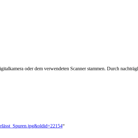
 Digitalkamera oder dem verwendeten Scanner stammen. Durch nachträgli
nterlässt_Spuren.jpg&oldid=22154
“