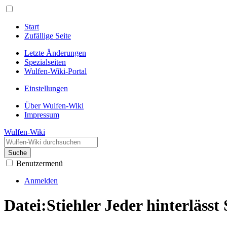
Start
Zufällige Seite
Letzte Änderungen
Spezialseiten
Wulfen-Wiki-Portal
Einstellungen
Über Wulfen-Wiki
Impressum
Wulfen-Wiki
Suche
Benutzermenü
Anmelden
Datei
:
Stiehler Jeder hinterlässt