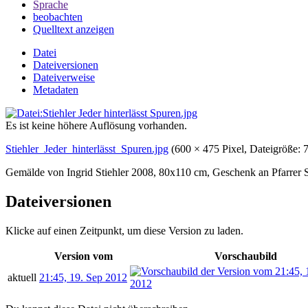
Sprache
beobachten
Quelltext anzeigen
Datei
Dateiversionen
Dateiverweise
Metadaten
Es ist keine höhere Auflösung vorhanden.
Stiehler_Jeder_hinterlässt_Spuren.jpg
‎
(600 × 475 Pixel, Dateigröße
Gemälde von Ingrid Stiehler 2008, 80x110 cm, Geschenk an Pfarrer
Dateiversionen
Klicke auf einen Zeitpunkt, um diese Version zu laden.
Version vom
Vorschaubild
aktuell
21:45, 19. Sep 2012