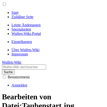
Start
Zufällige Seite
Letzte Änderungen
Spezialseiten
Wulfen-Wiki-Portal
Einstellungen
Über Wulfen-Wiki
Impressum
Wulfen-Wiki
Suche
Benutzermenü
Anmelden
Bearbeiten von
Datei:Taubenstart.jpg