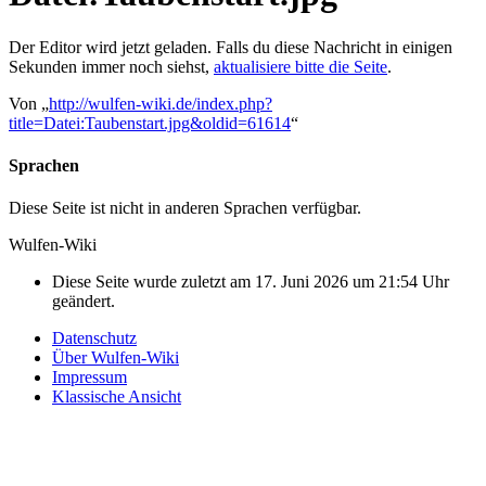
Der Editor wird jetzt geladen. Falls du diese Nachricht in einigen
Sekunden immer noch siehst,
aktualisiere bitte die Seite
.
Von „
http://wulfen-wiki.de/index.php?
title=Datei:Taubenstart.jpg&oldid=61614
“
Sprachen
Diese Seite ist nicht in anderen Sprachen verfügbar.
Wulfen-Wiki
Diese Seite wurde zuletzt am 17. Juni 2026 um 21:54 Uhr
geändert.
Datenschutz
Über Wulfen-Wiki
Impressum
Klassische Ansicht