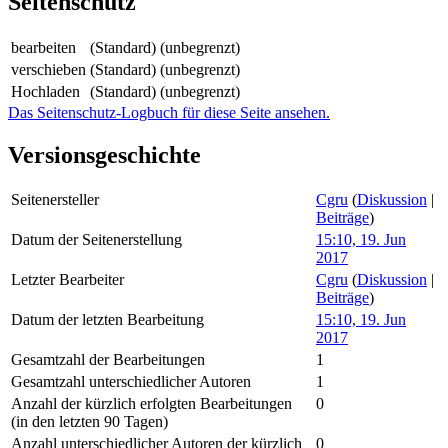
Seitenschutz
bearbeiten
(Standard) (unbegrenzt)
verschieben
(Standard) (unbegrenzt)
Hochladen
(Standard) (unbegrenzt)
Das Seitenschutz-Logbuch für diese Seite ansehen.
Versionsgeschichte
Seitenersteller
Cgru
(
Diskussion
|
Beiträge
)
Datum der Seitenerstellung
15:10, 19. Jun
2017
Letzter Bearbeiter
Cgru
(
Diskussion
|
Beiträge
)
Datum der letzten Bearbeitung
15:10, 19. Jun
2017
Gesamtzahl der Bearbeitungen
1
Gesamtzahl unterschiedlicher Autoren
1
Anzahl der kürzlich erfolgten Bearbeitungen
0
(in den letzten 90 Tagen)
Anzahl unterschiedlicher Autoren der kürzlich
0