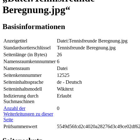
Beregnung.jpg“
Basisinformationen
Anzeigetitel
Datei:Tennisfreunde Beregnung.jpg
Standardsortierschlüssel
Tennisfreunde Beregnung.jpg
Seitenlänge (in Bytes)
26
Namensraumkennnummer
6
Namensraum
Datei
Seitenkennnummer
12525
Seiteninhaltssprache
de - Deutsch
Seiteninhaltsmodell
Wikitext
Indizierung durch
Erlaubt
Suchmaschinen
Anzahl der
0
Weiterleitungen zu dieser
Seite
Prüfsummenwert
5549d56fcd2c4020a28276d3c49ce02df6