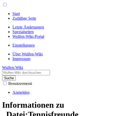
Start
Zufällige Seite
Letzte Änderungen
Spezialseiten
Wulfen-Wiki-Portal
Einstellungen
Über Wulfen-Wiki
Impressum
Wulfen-Wiki
Suche
Benutzermenü
Anmelden
Informationen zu
„Datei:Tennisfreunde