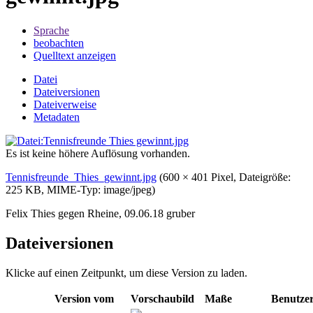
Sprache
beobachten
Quelltext anzeigen
Datei
Dateiversionen
Dateiverweise
Metadaten
Es ist keine höhere Auflösung vorhanden.
Tennisfreunde_Thies_gewinnt.jpg
‎
(600 × 401 Pixel, Dateigröße:
225 KB, MIME-Typ:
image/jpeg
)
Felix Thies gegen Rheine, 09.06.18 gruber
Dateiversionen
Klicke auf einen Zeitpunkt, um diese Version zu laden.
Version vom
Vorschaubild
Maße
Benutze