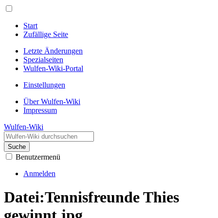
Start
Zufällige Seite
Letzte Änderungen
Spezialseiten
Wulfen-Wiki-Portal
Einstellungen
Über Wulfen-Wiki
Impressum
Wulfen-Wiki
Suche
Benutzermenü
Anmelden
Datei
:
Tennisfreunde Thies
gewinnt.jpg