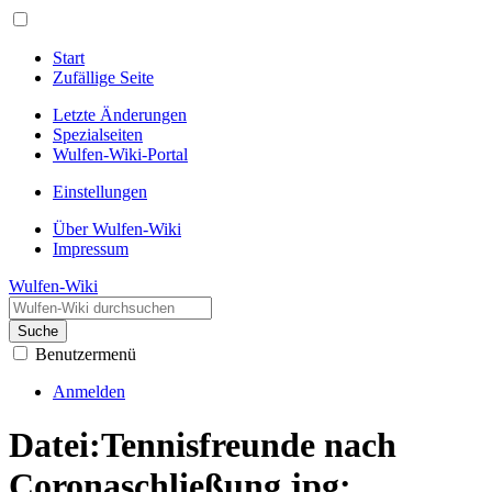
Start
Zufällige Seite
Letzte Änderungen
Spezialseiten
Wulfen-Wiki-Portal
Einstellungen
Über Wulfen-Wiki
Impressum
Wulfen-Wiki
Suche
Benutzermenü
Anmelden
Datei:Tennisfreunde nach
Coronaschließung.jpg: