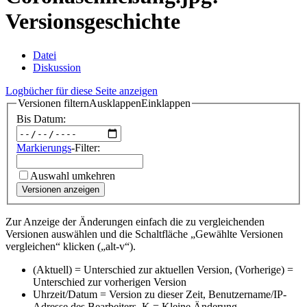
Versionsgeschichte
Datei
Diskussion
Logbücher für diese Seite anzeigen
Versionen filtern
Ausklappen
Einklappen
Bis Datum:
Markierungs
-Filter:
Auswahl umkehren
Versionen anzeigen
Zur Anzeige der Änderungen einfach die zu vergleichenden
Versionen auswählen und die Schaltfläche „Gewählte Versionen
vergleichen“ klicken („alt-v“).
(Aktuell) = Unterschied zur aktuellen Version, (Vorherige) =
Unterschied zur vorherigen Version
Uhrzeit/Datum = Version zu dieser Zeit, Benutzername/IP-
Adresse des Bearbeiters, K = Kleine Änderung