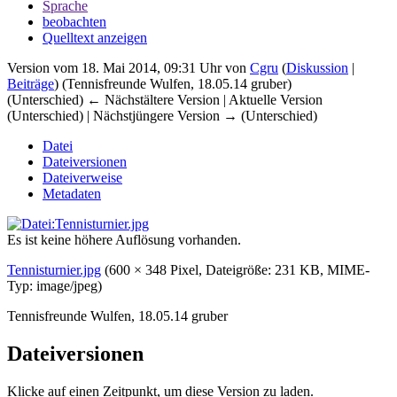
Sprache
beobachten
Quelltext anzeigen
Version vom 18. Mai 2014, 09:31 Uhr von
Cgru
(
Diskussion
|
Beiträge
)
(Tennisfreunde Wulfen, 18.05.14 gruber)
(Unterschied) ← Nächstältere Version | Aktuelle Version
(Unterschied) | Nächstjüngere Version → (Unterschied)
Datei
Dateiversionen
Dateiverweise
Metadaten
Es ist keine höhere Auflösung vorhanden.
Tennisturnier.jpg
‎
(600 × 348 Pixel, Dateigröße: 231 KB, MIME-
Typ:
image/jpeg
)
Tennisfreunde Wulfen, 18.05.14 gruber
Dateiversionen
Klicke auf einen Zeitpunkt, um diese Version zu laden.