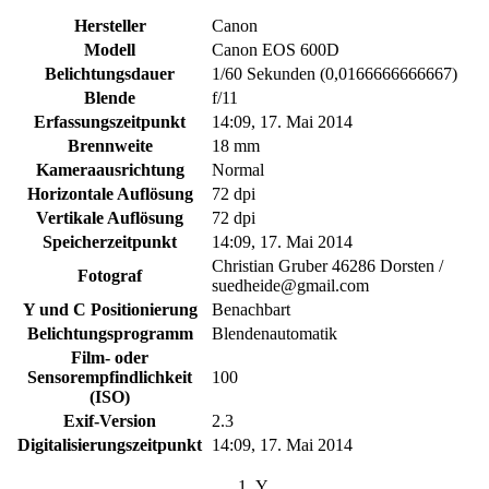
Hersteller
Canon
Modell
Canon EOS 600D
Belichtungsdauer
1/60 Sekunden (0,0166666666667)
Blende
f/11
Erfassungszeitpunkt
14:09, 17. Mai 2014
Brennweite
18 mm
Kameraausrichtung
Normal
Horizontale Auflösung
72 dpi
Vertikale Auflösung
72 dpi
Speicherzeitpunkt
14:09, 17. Mai 2014
Christian Gruber 46286 Dorsten /
Fotograf
suedheide@gmail.com
Y und C Positionierung
Benachbart
Belichtungsprogramm
Blendenautomatik
Film- oder
Sensorempfindlichkeit
100
(ISO)
Exif-Version
2.3
Digitalisierungszeitpunkt
14:09, 17. Mai 2014
Y