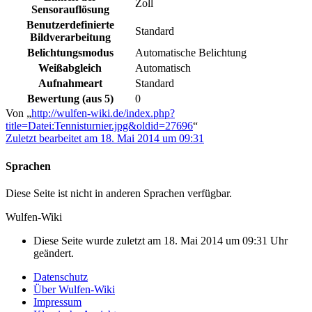
Zoll
Sensorauflösung
Benutzerdefinierte
Standard
Bildverarbeitung
Belichtungsmodus
Automatische Belichtung
Weißabgleich
Automatisch
Aufnahmeart
Standard
Bewertung (aus 5)
0
Von „
http://wulfen-wiki.de/index.php?
title=Datei:Tennisturnier.jpg&oldid=27696
“
Zuletzt bearbeitet am 18. Mai 2014 um 09:31
Sprachen
Diese Seite ist nicht in anderen Sprachen verfügbar.
Wulfen-Wiki
Diese Seite wurde zuletzt am 18. Mai 2014 um 09:31 Uhr
geändert.
Datenschutz
Über Wulfen-Wiki
Impressum