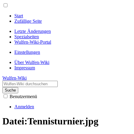
Start
Zufällige Seite
Letzte Änderungen
Spezialseiten
Wulfen-Wiki-Portal
Einstellungen
Über Wulfen-Wiki
Impressum
Wulfen-Wiki
Suche
Benutzermenü
Anmelden
Datei
:
Tennisturnier.jpg