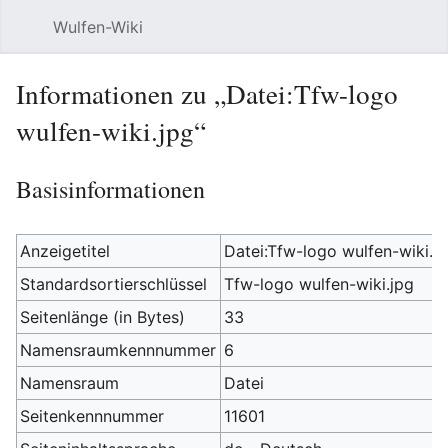
Wulfen-Wiki
Suche
Be
Informationen zu „Datei:Tfw-logo
wulfen-wiki.jpg“
Basisinformationen
Anzeigetitel
Datei:Tfw-logo wulfen-wiki.j
Standardsortierschlüssel
Tfw-logo wulfen-wiki.jpg
Seitenlänge (in Bytes)
33
Namensraumkennnummer
6
Namensraum
Datei
Seitenkennnummer
11601