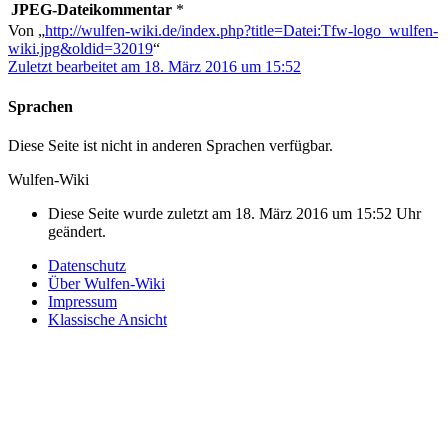
JPEG-Dateikommentar
*
Von „
http://wulfen-wiki.de/index.php?title=Datei:Tfw-logo_wulfen-
wiki.jpg&oldid=32019
“
Zuletzt bearbeitet am 18. März 2016 um 15:52
Sprachen
Diese Seite ist nicht in anderen Sprachen verfügbar.
Wulfen-Wiki
Diese Seite wurde zuletzt am 18. März 2016 um 15:52 Uhr
geändert.
Datenschutz
Über Wulfen-Wiki
Impressum
Klassische Ansicht