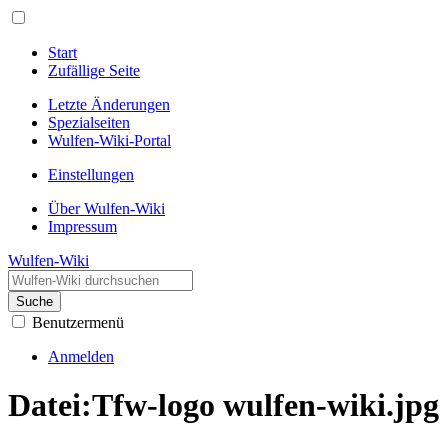
Start
Zufällige Seite
Letzte Änderungen
Spezialseiten
Wulfen-Wiki-Portal
Einstellungen
Über Wulfen-Wiki
Impressum
Wulfen-Wiki
Suche
Benutzermenü
Anmelden
Datei
:
Tfw-logo wulfen-wiki.jpg