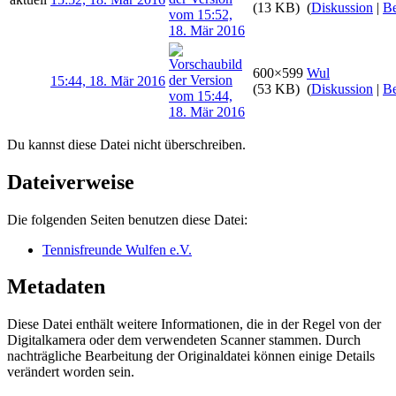
(13 KB)
(
Diskussion
|
Be
600×599
Wul
15:44, 18. Mär 2016
(53 KB)
(
Diskussion
|
Be
Du kannst diese Datei nicht überschreiben.
Dateiverweise
Die folgenden Seiten benutzen diese Datei:
Tennisfreunde Wulfen e.V.
Metadaten
Diese Datei enthält weitere Informationen, die in der Regel von der
Digitalkamera oder dem verwendeten Scanner stammen. Durch
nachträgliche Bearbeitung der Originaldatei können einige Details
verändert worden sein.