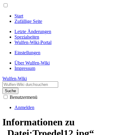
Start
Zufällige Seite
Letzte Änderungen
Spezialseiten
Wulfen-Wiki-Portal
Einstellungen
Über Wulfen-Wiki
Impressum
Wulfen-Wiki
Suche
Benutzermenü
Anmelden
Informationen zu
„Datei:Troedel12.jpg“