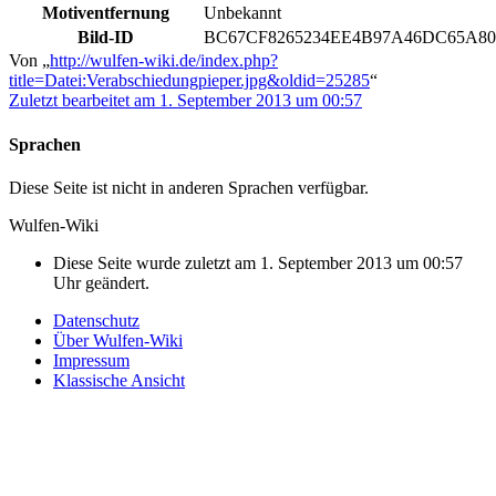
Motiventfernung
Unbekannt
Bild-ID
BC67CF8265234EE4B97A46DC65A80
Von „
http://wulfen-wiki.de/index.php?
title=Datei:Verabschiedungpieper.jpg&oldid=25285
“
Zuletzt bearbeitet am 1. September 2013 um 00:57
Sprachen
Diese Seite ist nicht in anderen Sprachen verfügbar.
Wulfen-Wiki
Diese Seite wurde zuletzt am 1. September 2013 um 00:57
Uhr geändert.
Datenschutz
Über Wulfen-Wiki
Impressum
Klassische Ansicht