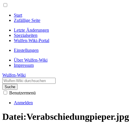
Start
Zufällige Seite
Letzte Änderungen
Spezialseiten
Wulfen-Wiki-Portal
Einstellungen
Über Wulfen-Wiki
Impressum
Wulfen-Wiki
Suche
Benutzermenü
Anmelden
Datei
:
Verabschiedungpieper.jpg