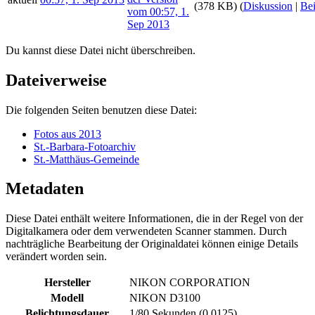
(378 KB)
(
Diskussion
|
Bei
Du kannst diese Datei nicht überschreiben.
Dateiverweise
Die folgenden Seiten benutzen diese Datei:
Fotos aus 2013
St.-Barbara-Fotoarchiv
St.-Matthäus-Gemeinde
Metadaten
Diese Datei enthält weitere Informationen, die in der Regel von der
Digitalkamera oder dem verwendeten Scanner stammen. Durch
nachträgliche Bearbeitung der Originaldatei können einige Details
verändert worden sein.
Hersteller
NIKON CORPORATION
Modell
NIKON D3100
Belichtungsdauer
1/80 Sekunden (0,0125)