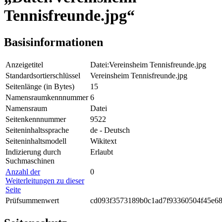
Tennisfreunde.jpg“
Basisinformationen
Anzeigetitel
Datei:Vereinsheim Tennisfreunde.jpg
Standardsortierschlüssel
Vereinsheim Tennisfreunde.jpg
Seitenlänge (in Bytes)
15
Namensraumkennnummer
6
Namensraum
Datei
Seitenkennnummer
9522
Seiteninhaltssprache
de - Deutsch
Seiteninhaltsmodell
Wikitext
Indizierung durch
Erlaubt
Suchmaschinen
Anzahl der
0
Weiterleitungen zu dieser
Seite
Prüfsummenwert
cd093f3573189b0c1ad7f93360504f45e6