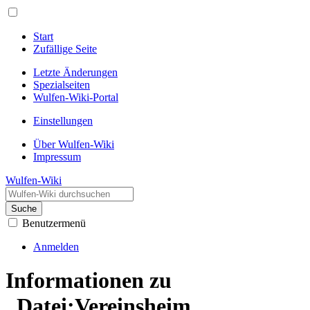
Start
Zufällige Seite
Letzte Änderungen
Spezialseiten
Wulfen-Wiki-Portal
Einstellungen
Über Wulfen-Wiki
Impressum
Wulfen-Wiki
Suche
Benutzermenü
Anmelden
Informationen zu
„Datei:Vereinsheim