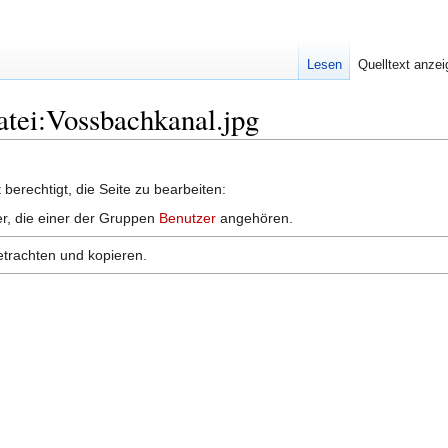
Lesen
Quelltext anze
Datei:Vossbachkanal.jpg
berechtigt, die Seite zu bearbeiten:
er, die einer der Gruppen
Benutzer
angehören.
etrachten und kopieren.