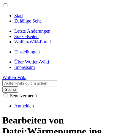
Start
Zufällige Seite
Letzte Änderungen
Spezialseiten
Wulfen-Wiki-Portal
Einstellungen
Über Wulfen-Wiki
Impressum
Wulfen-Wiki
Suche
Benutzermenü
Anmelden
Bearbeiten von
Datei:Wärmepumpe.jpg