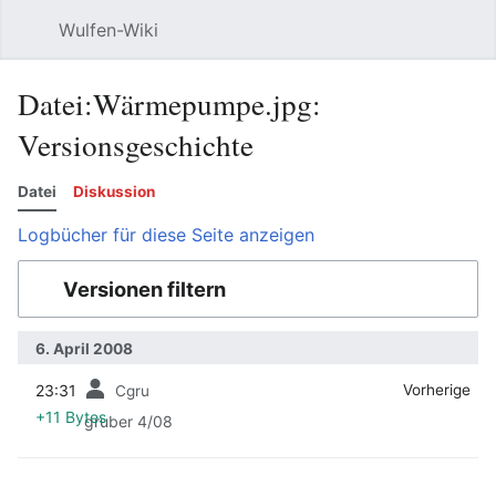
Wulfen-Wiki
Suche
Be
Datei:Wärmepumpe.jpg:
Versionsgeschichte
Datei
Diskussion
Logbücher für diese Seite anzeigen
Versionen filtern
6. April 2008
23:31
‎
‎
Vorherige
Cgru
+11 Bytes
gruber 4/08