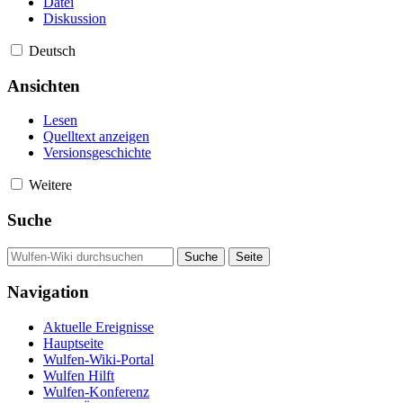
Datei
Diskussion
Deutsch
Ansichten
Lesen
Quelltext anzeigen
Versionsgeschichte
Weitere
Suche
Navigation
Aktuelle Ereignisse
Hauptseite
Wulfen-Wiki-Portal
Wulfen Hilft
Wulfen-Konferenz