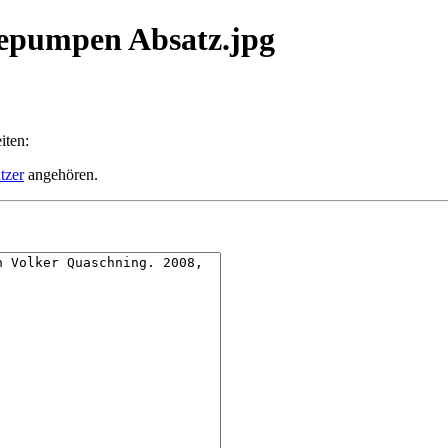
mepumpen Absatz.jpg
iten:
tzer
angehören.