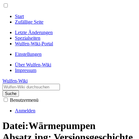
Start
Zufällige Seite
Letzte Änderungen
Spezialseiten
Wulfen-Wiki-Portal
Einstellungen
Über Wulfen-Wiki
Impressum
Wulfen-Wiki
Suche
Benutzermenü
Anmelden
Datei:Wärmepumpen
Absatz.jpg: Versionsgeschichte