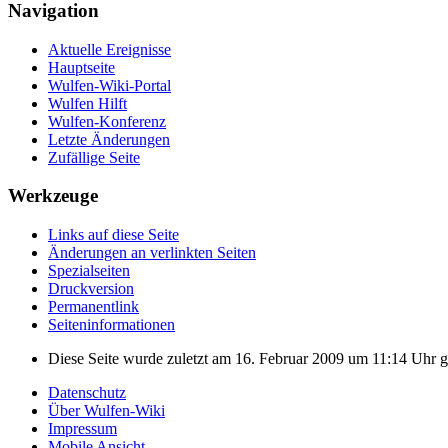
Navigation
Aktuelle Ereignisse
Hauptseite
Wulfen-Wiki-Portal
Wulfen Hilft
Wulfen-Konferenz
Letzte Änderungen
Zufällige Seite
Werkzeuge
Links auf diese Seite
Änderungen an verlinkten Seiten
Spezialseiten
Druckversion
Permanentlink
Seiten­­informationen
Diese Seite wurde zuletzt am 16. Februar 2009 um 11:14 Uhr g
Datenschutz
Über Wulfen-Wiki
Impressum
Mobile Ansicht