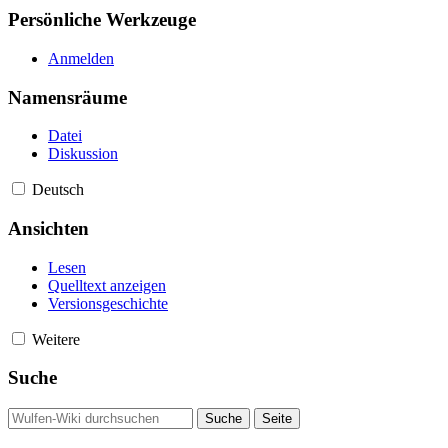
Persönliche Werkzeuge
Anmelden
Namensräume
Datei
Diskussion
Deutsch
Ansichten
Lesen
Quelltext anzeigen
Versionsgeschichte
Weitere
Suche