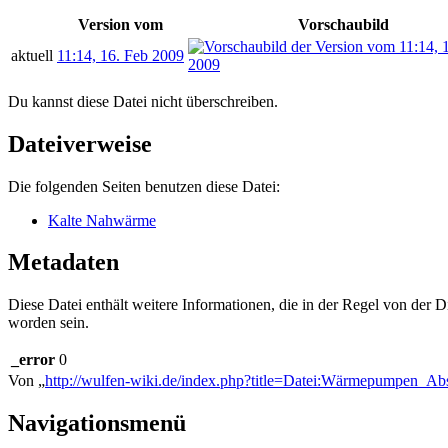
Version vom
Vorschaubild
aktuell
11:14, 16. Feb 2009
Du kannst diese Datei nicht überschreiben.
Dateiverweise
Die folgenden Seiten benutzen diese Datei:
Kalte Nahwärme
Metadaten
Diese Datei enthält weitere Informationen, die in der Regel von der
worden sein.
_error
0
Von „
http://wulfen-wiki.de/index.php?title=Datei:Wärmepumpen_Ab
Navigationsmenü