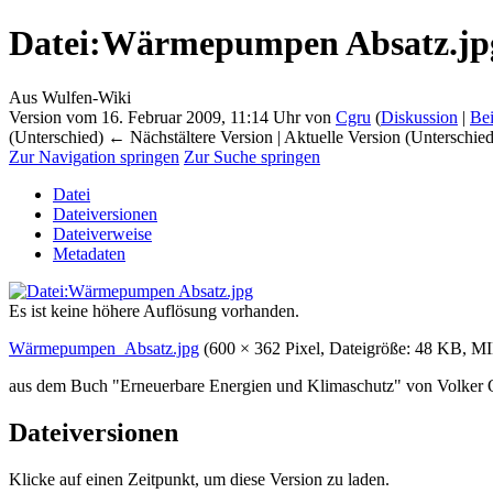
Datei
:
Wärmepumpen Absatz.jp
Aus Wulfen-Wiki
Version vom 16. Februar 2009, 11:14 Uhr von
Cgru
(
Diskussion
|
Bei
(Unterschied) ← Nächstältere Version | Aktuelle Version (Unterschie
Zur Navigation springen
Zur Suche springen
Datei
Dateiversionen
Dateiverweise
Metadaten
Es ist keine höhere Auflösung vorhanden.
Wärmepumpen_Absatz.jpg
‎
(600 × 362 Pixel, Dateigröße: 48 KB, 
aus dem Buch "Erneuerbare Energien und Klimaschutz" von Volker 
Dateiversionen
Klicke auf einen Zeitpunkt, um diese Version zu laden.