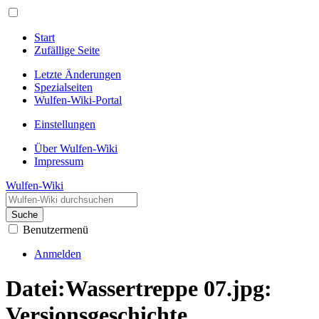
Start
Zufällige Seite
Letzte Änderungen
Spezialseiten
Wulfen-Wiki-Portal
Einstellungen
Über Wulfen-Wiki
Impressum
Wulfen-Wiki
Suche
Benutzermenü
Anmelden
Datei:Wassertreppe 07.jpg:
Versionsgeschichte