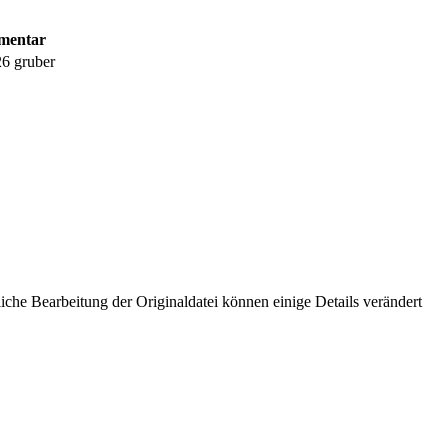
entar
26 gruber
che Bearbeitung der Originaldatei können einige Details verändert