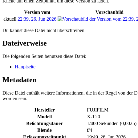
Klicke auf einen Zeitpunkt, um diese Version zu laden.
Version vom
Vorschaubild
aktuell
22:39, 26. Jun 2026
Du kannst diese Datei nicht überschreiben.
Dateiverweise
Die folgenden Seiten benutzen diese Datei:
Hauptseite
Metadaten
Diese Datei enthält weitere Informationen, die in der Regel von der
worden sein.
Hersteller
FUJIFILM
Modell
X-T20
Belichtungsdauer
1/400 Sekunden (0,0025)
Blende
f/4
Erfassungszeitpunkt
19:49, 26. Jun 2026