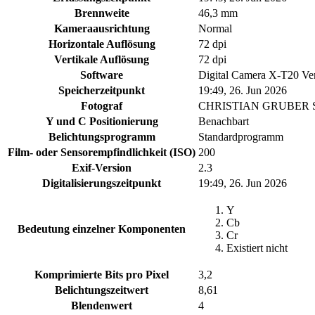
Brennweite
46,3 mm
Kameraausrichtung
Normal
Horizontale Auflösung
72 dpi
Vertikale Auflösung
72 dpi
Software
Digital Camera X-T20 Ve
Speicherzeitpunkt
19:49, 26. Jun 2026
Fotograf
CHRISTIAN GRUBER
Y und C Positionierung
Benachbart
Belichtungsprogramm
Standardprogramm
Film- oder Sensorempfindlichkeit (ISO)
200
Exif-Version
2.3
Digitalisierungszeitpunkt
19:49, 26. Jun 2026
Y
Cb
Bedeutung einzelner Komponenten
Cr
Existiert nicht
Komprimierte Bits pro Pixel
3,2
Belichtungszeitwert
8,61
Blendenwert
4