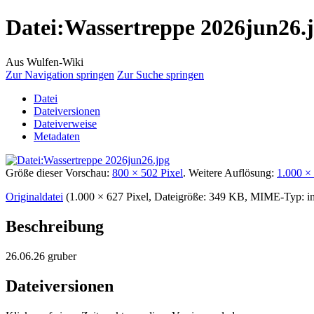
Datei
:
Wassertreppe 2026jun26.
Aus Wulfen-Wiki
Zur Navigation springen
Zur Suche springen
Datei
Dateiversionen
Dateiverweise
Metadaten
Größe dieser Vorschau:
800 × 502 Pixel
.
Weitere Auflösung:
1.000 ×
Originaldatei
‎
(1.000 × 627 Pixel, Dateigröße: 349 KB, MIME-Typ:
i
Beschreibung
26.06.26 gruber
Dateiversionen