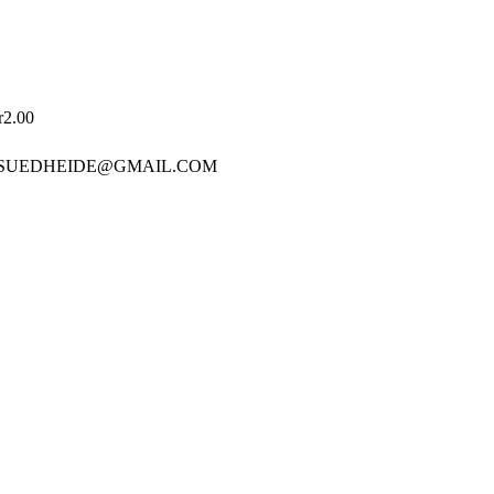
r2.00
 SUEDHEIDE@GMAIL.COM