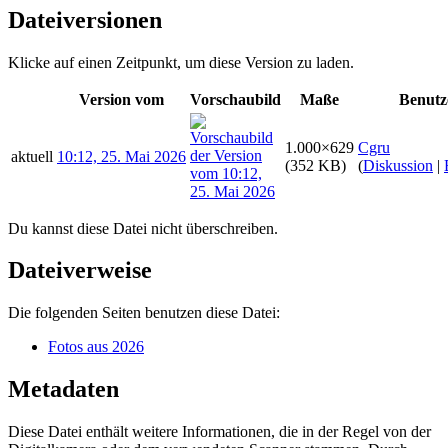
Dateiversionen
Klicke auf einen Zeitpunkt, um diese Version zu laden.
Version vom
Vorschaubild
Maße
Benutz
1.000×629
Cgru
aktuell
10:12, 25. Mai 2026
(352 KB)
(
Diskussion
|
Du kannst diese Datei nicht überschreiben.
Dateiverweise
Die folgenden Seiten benutzen diese Datei:
Fotos aus 2026
Metadaten
Diese Datei enthält weitere Informationen, die in der Regel von der