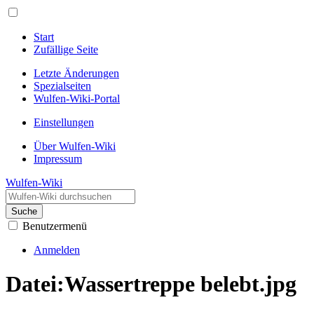
Start
Zufällige Seite
Letzte Änderungen
Spezialseiten
Wulfen-Wiki-Portal
Einstellungen
Über Wulfen-Wiki
Impressum
Wulfen-Wiki
Suche
Benutzermenü
Anmelden
Datei
:
Wassertreppe belebt.jpg