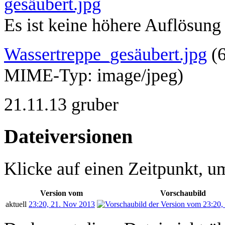
Es ist keine höhere Auflösung
Wassertreppe_gesäubert.jpg
‎
(
MIME-Typ:
image/jpeg
)
21.11.13 gruber
Dateiversionen
Klicke auf einen Zeitpunkt, um
Version vom
Vorschaubild
aktuell
23:20, 21. Nov 2013