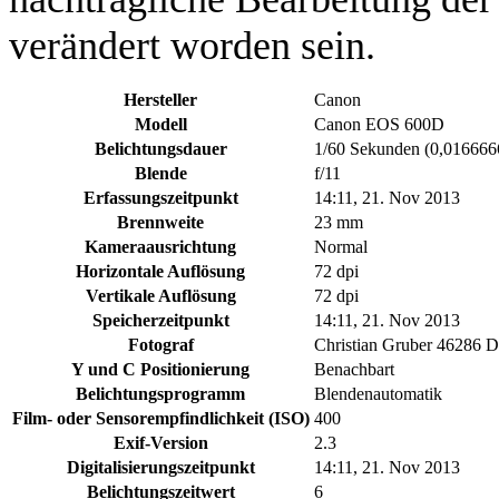
verändert worden sein.
Hersteller
Canon
Modell
Canon EOS 600D
Belichtungsdauer
1/60 Sekunden (0,01666
Blende
f/11
Erfassungszeitpunkt
14:11, 21. Nov 2013
Brennweite
23 mm
Kameraausrichtung
Normal
Horizontale Auflösung
72 dpi
Vertikale Auflösung
72 dpi
Speicherzeitpunkt
14:11, 21. Nov 2013
Fotograf
Christian Gruber 46286 
Y und C Positionierung
Benachbart
Belichtungsprogramm
Blendenautomatik
Film- oder Sensorempfindlichkeit (ISO)
400
Exif-Version
2.3
Digitalisierungszeitpunkt
14:11, 21. Nov 2013
Belichtungszeitwert
6