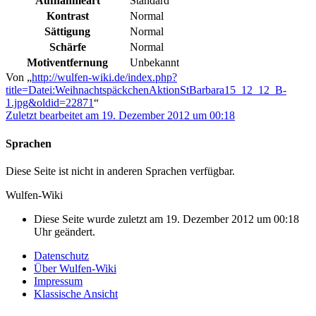
Aufnahmeart
Standard
Kontrast
Normal
Sättigung
Normal
Schärfe
Normal
Motiventfernung
Unbekannt
Von „
http://wulfen-wiki.de/index.php?
title=Datei:WeihnachtspäckchenAktionStBarbara15_12_12_B-
1.jpg&oldid=22871
“
Zuletzt bearbeitet am 19. Dezember 2012 um 00:18
Sprachen
Diese Seite ist nicht in anderen Sprachen verfügbar.
Wulfen-Wiki
Diese Seite wurde zuletzt am 19. Dezember 2012 um 00:18
Uhr geändert.
Datenschutz
Über Wulfen-Wiki
Impressum
Klassische Ansicht