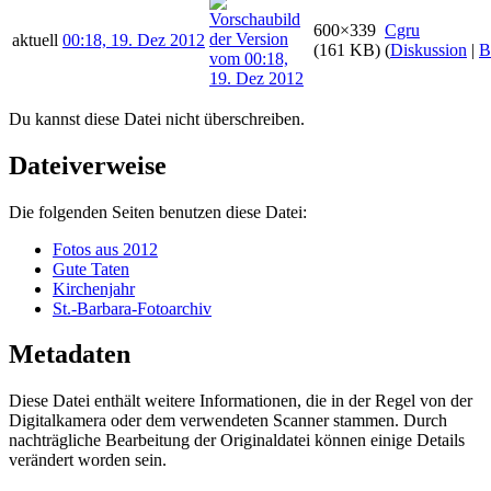
600×339
Cgru
aktuell
00:18, 19. Dez 2012
(161 KB)
(
Diskussion
|
B
Du kannst diese Datei nicht überschreiben.
Dateiverweise
Die folgenden Seiten benutzen diese Datei:
Fotos aus 2012
Gute Taten
Kirchenjahr
St.-Barbara-Fotoarchiv
Metadaten
Diese Datei enthält weitere Informationen, die in der Regel von der
Digitalkamera oder dem verwendeten Scanner stammen. Durch
nachträgliche Bearbeitung der Originaldatei können einige Details
verändert worden sein.