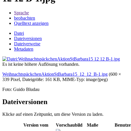
Sprache
beobachten
Quelltext anzeigen
Datei
Dateiversionen
Dateiverweise
Metadaten
Es ist keine höhere Auflösung vorhanden.
WeihnachtspäckchenAktionStBarbara15_12_12_B-1.jpg
‎
(600 ×
339 Pixel, Dateigröße: 161 KB, MIME-Typ:
image/jpeg
)
Foto: Guido Bludau
Dateiversionen
Klicke auf einen Zeitpunkt, um diese Version zu laden.
Version vom
Vorschaubild
Maße
Benutze