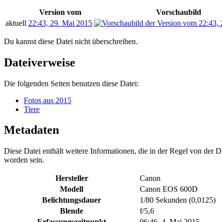
Version vom
Vorschaubild
aktuell
22:43, 29. Mai 2015
Du kannst diese Datei nicht überschreiben.
Dateiverweise
Die folgenden Seiten benutzen diese Datei:
Fotos aus 2015
Tiere
Metadaten
Diese Datei enthält weitere Informationen, die in der Regel von der
worden sein.
Hersteller
Canon
Modell
Canon EOS 600D
Belichtungsdauer
1/80 Sekunden (0,0125)
Blende
f/5,6
Erfassungszeitpunkt
06:46, 4. Mai 2015