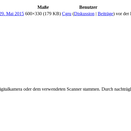
Maße
Benutzer
600×330
(179 KB)
Cgru
(
Diskussion
|
Beiträge
)
vor der 
 Digitalkamera oder dem verwendeten Scanner stammen. Durch nachträgli