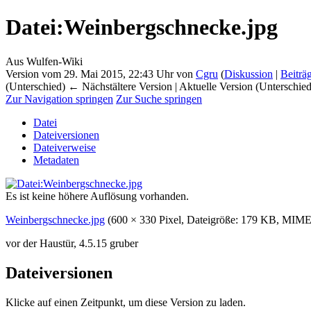
Datei
:
Weinbergschnecke.jpg
Aus Wulfen-Wiki
Version vom 29. Mai 2015, 22:43 Uhr von
Cgru
(
Diskussion
|
Beiträ
(Unterschied) ← Nächstältere Version | Aktuelle Version (Unterschie
Zur Navigation springen
Zur Suche springen
Datei
Dateiversionen
Dateiverweise
Metadaten
Es ist keine höhere Auflösung vorhanden.
Weinbergschnecke.jpg
‎
(600 × 330 Pixel, Dateigröße: 179 KB, MIM
vor der Haustür, 4.5.15 gruber
Dateiversionen
Klicke auf einen Zeitpunkt, um diese Version zu laden.