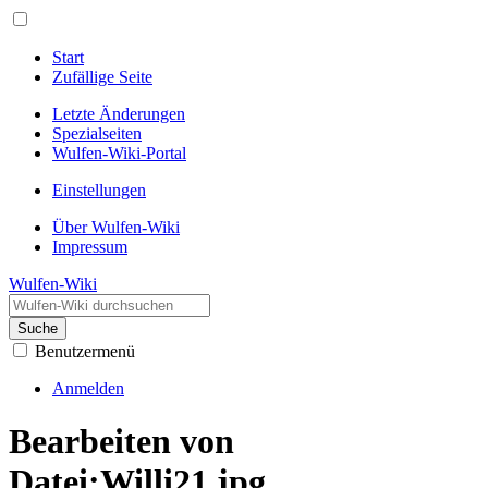
Start
Zufällige Seite
Letzte Änderungen
Spezialseiten
Wulfen-Wiki-Portal
Einstellungen
Über Wulfen-Wiki
Impressum
Wulfen-Wiki
Suche
Benutzermenü
Anmelden
Bearbeiten von
Datei:Willi21.jpg