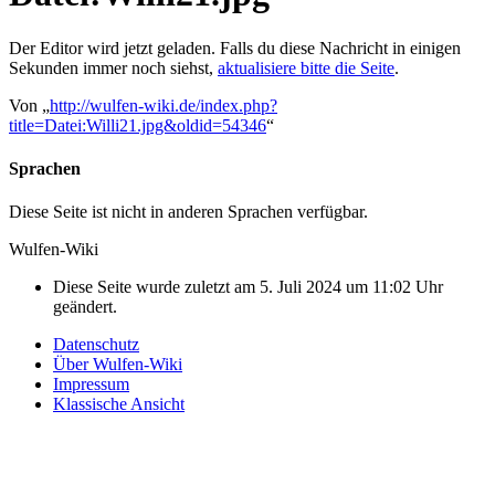
Der Editor wird jetzt geladen. Falls du diese Nachricht in einigen
Sekunden immer noch siehst,
aktualisiere bitte die Seite
.
Von „
http://wulfen-wiki.de/index.php?
title=Datei:Willi21.jpg&oldid=54346
“
Sprachen
Diese Seite ist nicht in anderen Sprachen verfügbar.
Wulfen-Wiki
Diese Seite wurde zuletzt am 5. Juli 2024 um 11:02 Uhr
geändert.
Datenschutz
Über Wulfen-Wiki
Impressum
Klassische Ansicht