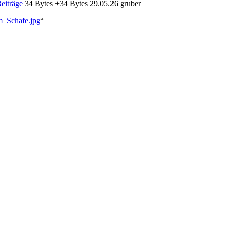
eiträge
‎
34 Bytes
+34 Bytes
‎
29.05.26 gruber
m_Schafe.jpg
“