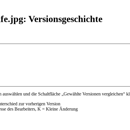
e.jpg: Versionsgeschichte
 auswählen und die Schaltfläche „Gewählte Versionen vergleichen“ kli
nterschied zur vorherigen Version
esse des Bearbeiters, K = Kleine Änderung