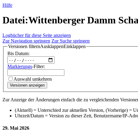
Hilfe
Datei:Wittenberger Damm Schaf
Logbücher für diese Seite anzeigen
Zur Navigation springen
Zur Suche springen
Versionen filtern
Ausklappen
Einklappen
Bis Datum:
Markierungs
-Filter:
Auswahl umkehren
Versionen anzeigen
Zur Anzeige der Änderungen einfach die zu vergleichenden Versionen
(Aktuell) = Unterschied zur aktuellen Version, (Vorherige) = U
Uhrzeit/Datum = Version zu dieser Zeit, Benutzername/IP-Adr
29. Mai 2026