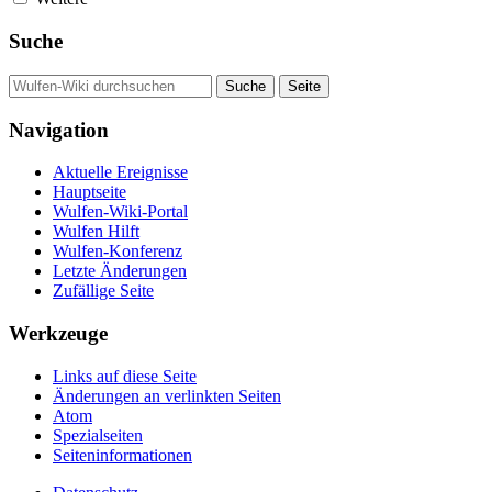
Suche
Navigation
Aktuelle Ereignisse
Hauptseite
Wulfen-Wiki-Portal
Wulfen Hilft
Wulfen-Konferenz
Letzte Änderungen
Zufällige Seite
Werkzeuge
Links auf diese Seite
Änderungen an verlinkten Seiten
Atom
Spezialseiten
Seiten­­informationen